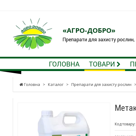
«АГРО-ДОБРО»
Препарати для захисту рослин,
ГОЛОВНА
ТОВАРИ
П
Головна
>
Каталог
>
Препарати для захисту рослин
Метак
Код товару