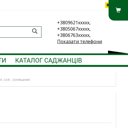
Вхід
+3809621xxxxx,
+3805067xxxxx,
+3806763xxxxx,
Показати телефони
ТИ
КАТАЛОГ САДЖАНЦІВ
. соя , соняшник