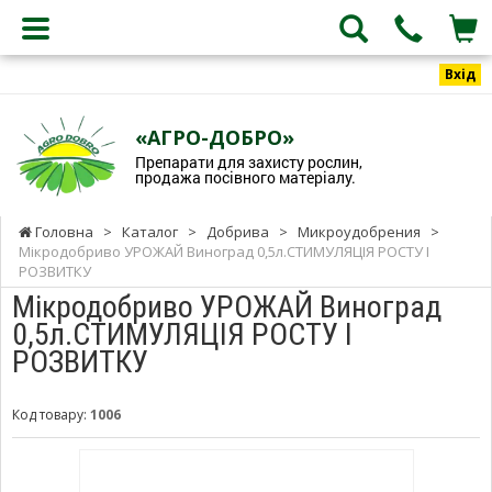
Вхід
«АГРО-ДОБРО»
Препарати для захисту рослин,
продажа посівного матеріалу.
Головна
>
Каталог
>
Добрива
>
Микроудобрения
>
Мікродобриво УРОЖАЙ Виноград 0,5л.СТИМУЛЯЦІЯ РОСТУ І
РОЗВИТКУ
Мікродобриво УРОЖАЙ Виноград
0,5л.СТИМУЛЯЦІЯ РОСТУ І
РОЗВИТКУ
Код товару:
1006