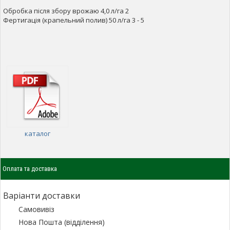
Обробка після збору врожаю 4,0 л/га 2
Фертигація (крапельний полив) 50 л/га 3 - 5
каталог
Оплата та доставка
Варіанти доставки
Самовивіз
Нова Пошта (відділення)