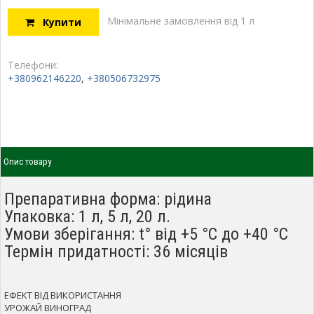
Мінімальне замовлення від 1 л
Купити
Телефони:
+380962146220
,
+380506732975
Опис товару
Препаративна форма: рідина
Упаковка: 1 л, 5 л, 20 л.
Умови зберігання: t° від +5 °С до +40 °С
Термін придатності: 36 місяців
ЕФЕКТ ВІД ВИКОРИСТАННЯ
УРОЖАЙ ВИНОГРАД