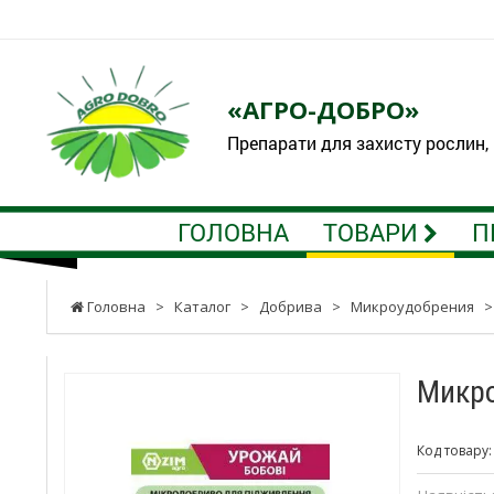
«АГРО-ДОБРО»
Препарати для захисту рослин,
ГОЛОВНА
ТОВАРИ
П
Головна
>
Каталог
>
Добрива
>
Микроудобрения
Микро
Код товару