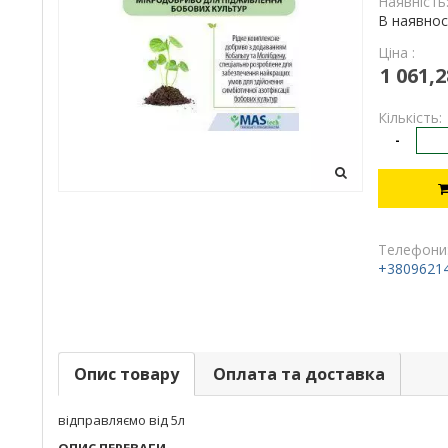
Наявність
В наявнос
Ціна :
1 061,2
Кількість:
-
Телефони
+3809621
Опис товару
Оплата та доставка
відправляємо від 5л