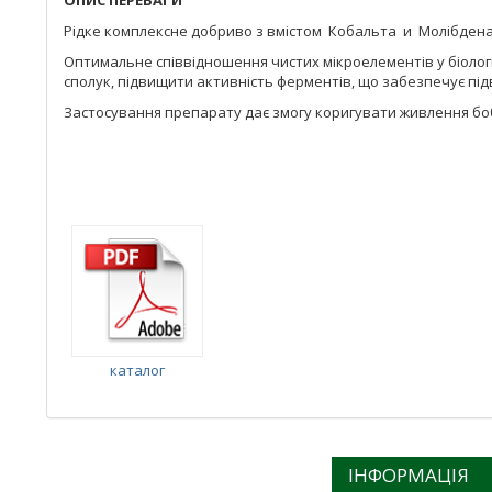
ОПИС ПЕРЕВАГИ
Рідке комплексне добриво з вмістом Кобальта и Молібдена 
Оптимальне співвідношення чистих мікроелементів у біологі
сполук, підвищити активність ферментів, що забезпечує під
Застосування препарату дає змогу коригувати живлення боб
каталог
ІНФОРМАЦІЯ