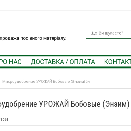
 продажа посівного матеріалу.
РО НАС
ДОСТАВКА / ОПЛАТА
КОНТАК
>
Микроудобрение УРОЖАЙ Бобовые (Энзим) 5л
удобрение УРОЖАЙ Бобовые (Энзим)
:
1051