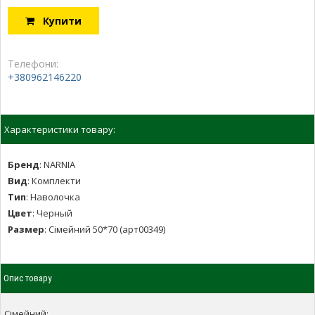
Купити
Телефони:
+380962146220
Характеристики товару:
Бренд
:
NARNIA
Вид
:
Комплекти
Тип
:
Наволочка
Цвет
:
Черный
Размер
:
Сімейний 50*70 (арт00349)
Опис товару
Сімейний: