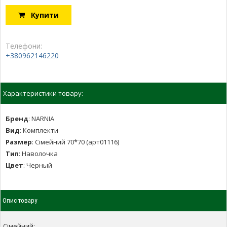
Купити
Телефони:
+380962146220
Характеристики товару:
Бренд
:
NARNIA
Вид
:
Комплекти
Размер
:
Сімейний 70*70 (арт01116)
Тип
:
Наволочка
Цвет
:
Черный
Опис товару
Сімейний: