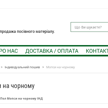
 продажа посівного матеріалу.
РО НАС
ДОСТАВКА / ОПЛАТА
КОНТАК
>
Індивідуальний пошив
>
Мопси на чорному
 на чорному
:
Пол Мопси на чорному ІНД