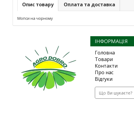
Опис товару
Оплата та доставка
Мопси на чорному
ІНФОРМАЦІЯ
Головна
Товари
Контакти
Про нас
Відгуки