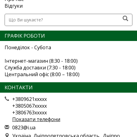
Відгуки
ГРАФІК РОБОТИ
Понеділок - Субота
Інтернет-магазин (8:30 - 18:00)
Служба доставки (7:30 - 18:00)
Центральний офіс (8:00 – 18:00)
КОНТАКТИ
+3809621xxxxx
+3805067xxxxx
+3806763xxxxx
Показати телефони
0
823
@i.
ua
Україна, Дніпропетровська область., Дніпро,