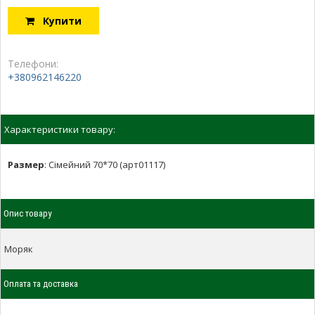
Купити
Телефони:
+380962146220
Характеристики товару:
Размер
:
Сімейний 70*70 (арт01117)
Опис товару
Моряк
Оплата та доставка