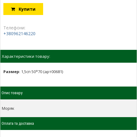
Купити
Телефони:
+380962146220
Характеристики товару:
Размер
:
1,5сп 50*70 (арт00681)
Опис товару
Моряк
Оплата та доставка