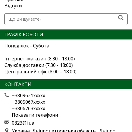
Відгуки
ГРАФІК РОБОТИ
Понеділок - Субота
Інтернет-магазин (8:30 - 18:00)
Служба доставки (7:30 - 18:00)
Центральний офіс (8:00 – 18:00)
КОНТАКТИ
+3809621xxxxx
+3805067xxxxx
+3806763xxxxx
Показати телефони
0
823
@i.
ua
Україна, Дніпропетровська область., Дніпро,