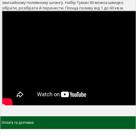
звичайному поливному шлангу. Набір Туман 60 можна швидко
зібрати, розібрати й перенести. Площа поливу від 1 до 60 кв.м.
Оплата та доставка