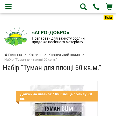
Вхід
«АГРО-ДОБРО»
Препарати для захисту рослин,
продажа посівного матеріалу.
Головна
>
Каталог
>
Крапельний полив
>
Набір “Туман для площі 60 кв.м.”
Набір “Туман для площі 60 кв.м.”
Довжина шланга: 10м Площа поливу: 60
кв.