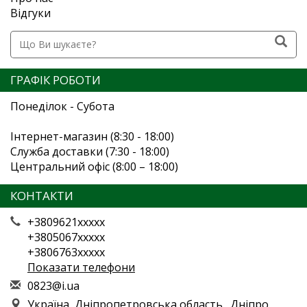
Відгуки
ГРАФІК РОБОТИ
Понеділок - Субота
Інтернет-магазин (8:30 - 18:00)
Служба доставки (7:30 - 18:00)
Центральний офіс (8:00 – 18:00)
КОНТАКТИ
+3809621xxxxx
+3805067xxxxx
+3806763xxxxx
Показати телефони
0
823
@i.
ua
Україна, Дніпропетровська область., Дніпро,