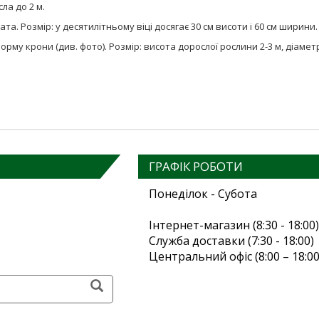
сла до 2 м.
ата. Розмір: у десятилітньому віці досягає 30 см висоти і 60 см ширини.
у крони (див. фото). Розмір: висота дорослої рослини 2-3 м, діаметр
ГРАФІК РОБОТИ
Понеділок - Субота
Інтернет-магазин (8:30 - 18:00)
Служба доставки (7:30 - 18:00)
Центральний офіс (8:00 – 18:00