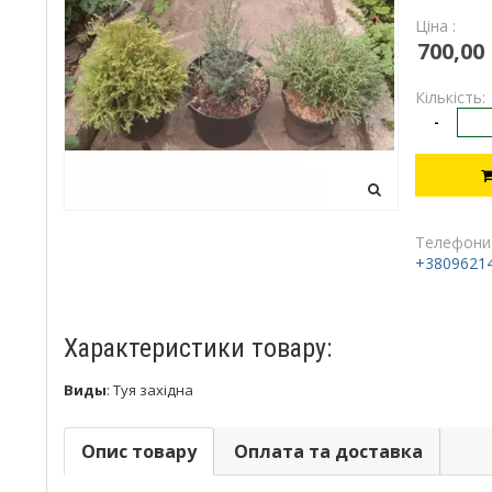
Ціна :
700,00
Кількість:
-
Телефони
+3809621
Характеристики товару:
Виды
:
Туя західна
Опис товару
Оплата та доставка