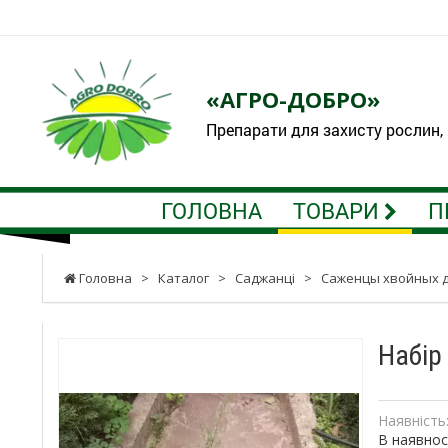
«АГРО-ДОБРО»
Препарати для захисту рослин,
ГОЛОВНА
ТОВАРИ
П
Головна
>
Каталог
>
Саджанці
>
Саженцы хвойных д
Набір
Наявність
В наявнос