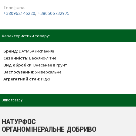
Телефони:
+380962146220
,
+380506732975
Характеристики товару:
Бренд
:
DAYMSA (Испания)
Сезонність
:
Весняно-літнє
Вид обробки
:
Внесенее в грунт
Застосування
:
Універсальне
Агрегатний стан
:
Рідкі
Опис товару
НАТУРФОС
ОРГАНОМІНЕРАЛЬНЕ ДОБРИВО