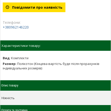
Повідомити про наявність
Телефони:
+380962146220
Характеристики товару:
Вид
:
Комплекти
Размер
:
Полікотон (Кінцева вартість буде після прорахунків
індивідуальних розмірів)
Опис товару
Ніжність
Оплата та доставка