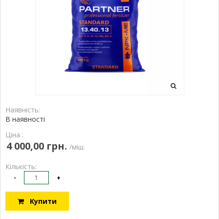
Наявність:
В наявності
Ціна :
4 000,00 грн.
/міш.
Кількість:
-
+
Купити