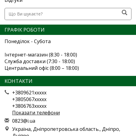
ГРАФІК РОБОТИ
Понеділок - Субота
Інтернет-магазин (8:30 - 18:00)
Служба доставки (7:30 - 18:00)
Центральний офіс (8:00 – 18:00)
КОНТАКТИ
+3809621xxxxx
+3805067xxxxx
+3806763xxxxx
Показати телефони
0
823
@i.
ua
Україна, Дніпропетровська область., Дніпро,
Дніпро