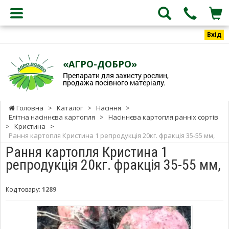
Вхід
«АГРО-ДОБРО»
Препарати для захисту рослин,
продажа посівного матеріалу.
Головна
>
Каталог
>
Насіння
>
Елітна насіннєва картопля
>
Насіннєва картопля ранніх сортів
>
Кристина
>
Рання картопля Кристина 1 репродукція 20кг. фракція 35-55 мм,
Рання картопля Кристина 1
репродукція 20кг. фракція 35-55 мм,
Код товару:
1289