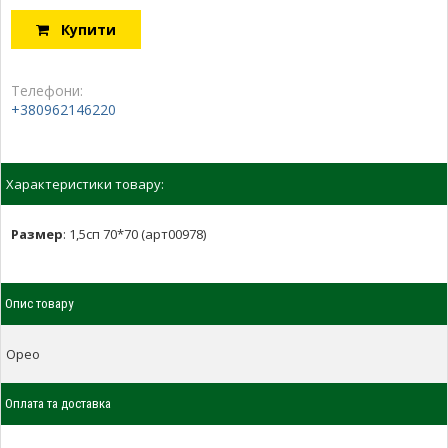
Купити
Телефони:
+380962146220
Характеристики товару:
Размер
:
1,5сп 70*70 (арт00978)
Опис товару
Орео
Оплата та доставка