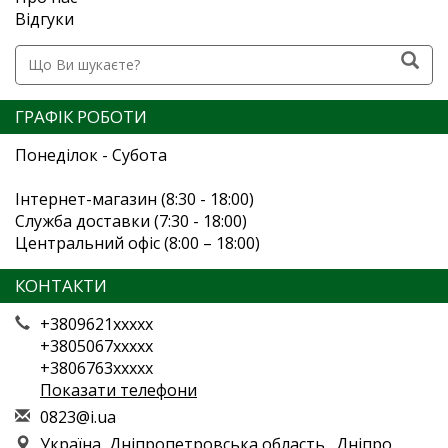
Відгуки
ГРАФІК РОБОТИ
Понеділок - Субота
Інтернет-магазин (8:30 - 18:00)
Служба доставки (7:30 - 18:00)
Центральний офіс (8:00 – 18:00)
КОНТАКТИ
+3809621xxxxx
+3805067xxxxx
+3806763xxxxx
Показати телефони
0
823
@i.
ua
Україна, Дніпропетровська область., Дніпро,