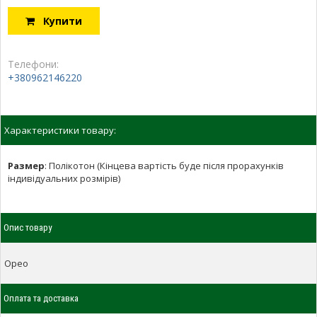
Купити
Телефони:
+380962146220
Характеристики товару:
Размер
:
Полікотон (Кінцева вартість буде після прорахунків
індивідуальних розмірів)
Опис товару
Орео
Оплата та доставка