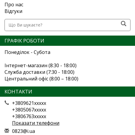
Про нас
Відгуки
ГРАФІК РОБОТИ
Понеділок - Субота
Інтернет-магазин (8:30 - 18:00)
Служба доставки (7:30 - 18:00)
Центральний офіс (8:00 – 18:00)
КОНТАКТИ
+3809621xxxxx
+3805067xxxxx
+3806763xxxxx
Показати телефони
0
823
@i.
ua