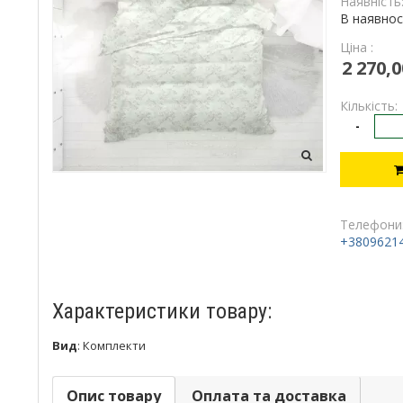
Наявність
В наявнос
Ціна :
2 270,0
Кількість:
-
Телефони
+3809621
Характеристики товару:
Вид
:
Комплекти
Опис товару
Оплата та доставка