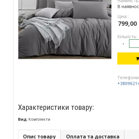
Наявність
В наявнос
Ціна :
799,00
Кількість:
-
Телефони
+3809621
Характеристики товару:
Вид
:
Комплекти
Опис товару
Оплата та доставка