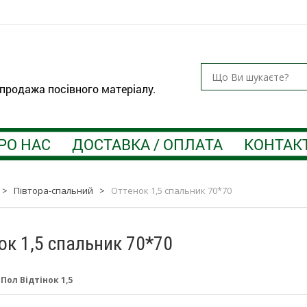
 продажа посівного матеріалу.
РО НАС
ДОСТАВКА / ОПЛАТА
КОНТАК
>
Півтора-спальний
>
Оттенок 1,5 спальник 70*70
ок 1,5 спальник 70*70
:
Пол Відтінок 1,5