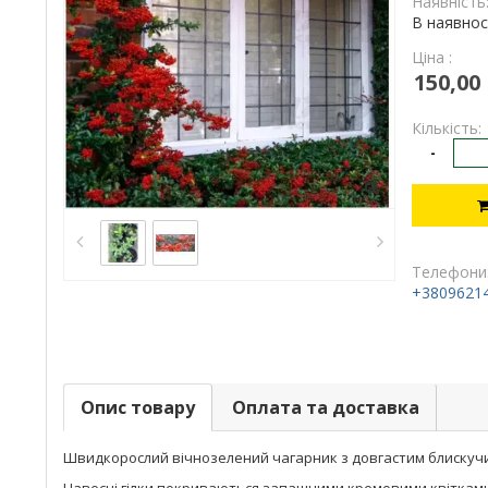
Наявність
В наявнос
Ціна :
150,00
Кількість:
-
Телефони
+3809621
Опис товару
Оплата та доставка
Швидкорослий вічнозелений чагарник з довгастим блискучи