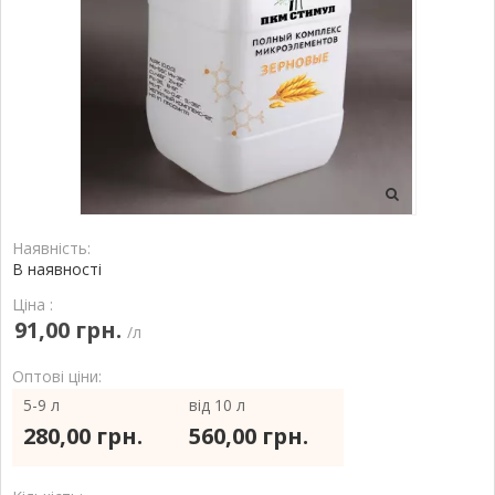
Наявність:
В наявності
Ціна :
91,00 грн.
/л
Оптові ціни:
5-9 л
від 10 л
280,00 грн.
560,00 грн.