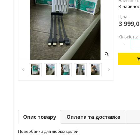
Наявність
В наявнос
Ціна :
3 999,0
Кількість:
-
Опис товару
Оплата та доставка
Повербанки для любых целей