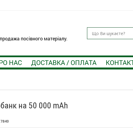
 продажа посівного матеріалу.
РО НАС
ДОСТАВКА / ОПЛАТА
КОНТАК
банк на 50 000 mAh
:
7840