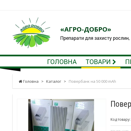
«АГРО-ДОБРО»
Препарати для захисту рослин,
ГОЛОВНА
ТОВАРИ
П
Головна
>
Каталог
>
Повербанк на 50 000 mAh
Повер
Код товару