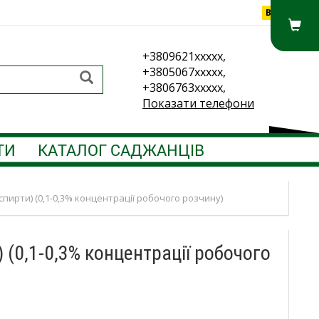
Вхід
+3809621xxxxx,
+3805067xxxxx,
+3806763xxxxx,
Показати телефони
ТИ
КАТАЛОГ САДЖАНЦІВ
пирти) (0,1-0,3% концентрації робочого розчину)
 (0,1-0,3% концентрації робочого