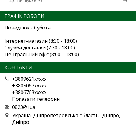
ГРАФІК РОБОТИ
Понеділок - Субота
Інтернет-магазин (8:30 - 18:00)
Служба доставки (7:30 - 18:00)
Центральний офіс (8:00 – 18:00)
КОНТАКТИ
+3809621xxxxx
+3805067xxxxx
+3806763xxxxx
Показати телефони
0
823
@i.
ua
Україна, Дніпропетровська область., Дніпро,
Дніпро