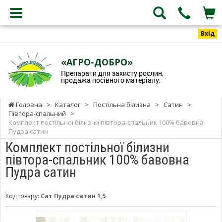
Вхід
«АГРО-ДОБРО»
Препарати для захисту рослин,
продажа посівного матеріалу.
Головна
>
Каталог
>
Постільна білизна
>
Сатин
>
Півтора-спальний
>
Комплект постільної білизни півтора-спальник 100% бавовна
Пудра сатин
Комплект постільної білизни
півтора-спальник 100% бавовна
Пудра сатин
Код товару:
Сат Пудра сатин 1,5