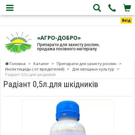
Вхід
«АГРО-ДОБРО»
Препарати для захисту рослин,
продажа посівного матеріалу.
Головна
>
Каталог
>
Препарати для захисту рослин
>
Инсектициды ( от вредителей)
>
Для овощных культур
>
Радіант 0,5л.для шкідників
Радіант 0,5л.для шкідників