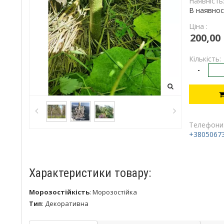
Наявність
В наявнос
Ціна :
200,00
Кількість:
-
Телефони
+3805067
Характеристики товару:
Морозостійкість
:
Морозостійка
Тип
:
Декоративна