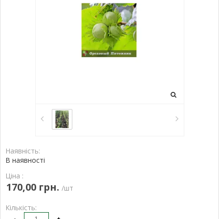
Наявність:
В наявності
Ціна :
170,00 грн.
/шт
Кількість:
-
+