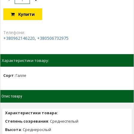
Купити
Телефони:
+380962146220
,
+380506732975
Характеристики товару:
Сорт
:
Галле
Опис товару
Характеристики товара:
Степень созревания
: Среднеспелый
Высота
: Среднерослый