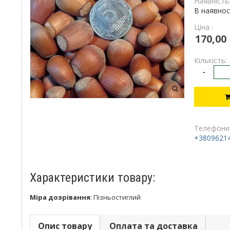
Наявність
В наявнос
Ціна :
170,00
Кількість:
-
Телефони
+3809621
Характеристики товару:
Міра дозрівання
:
Пізньостиглий
Опис товару
Оплата та доставка