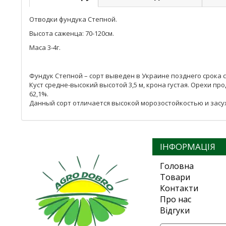
Отводки фундука Степной.
Высота саженца: 70-120см.
Маса 3-4г.
Фундук Степной – сорт выведен в Украине позднего срока 
Куст средне-высокий высотой 3,5 м, крона густая. Орехи про
62,1%.
Данный сорт отличается высокой морозостойкостью и засу
ІНФОРМАЦІЯ
Головна
Товари
Контакти
Про нас
Відгуки