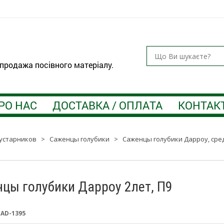
 продажа посівного матеріалу.
РО НАС
ДОСТАВКА / ОПЛАТА
КОНТАК
устарников
>
Саженцы голубики
>
Саженцы голубики Дарроу, сре
цы голубики Дарроу 2лет, П9
:
AD-1395