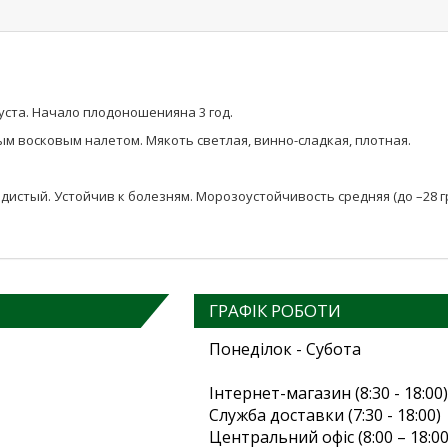
уста. Начало плодоношенияна 3 год.
ым восковым налетом. Мякоть светлая, винно-сладкая, плотная.
идистый. Устойчив к болезням. Морозоустойчивость средняя (до –28 г
ГРАФІК РОБОТИ
Понеділок - Субота
Інтернет-магазин (8:30 - 18:00)
Служба доставки (7:30 - 18:00)
Центральний офіс (8:00 – 18:00