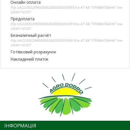
Онлайн оплата
Р/р UA223052990000026005050559918 в АТ КБ "ПРИВАТБАНК" іпн
2434116107
Предоплата
Р/р UA223052990000026005050559918 в АТ КБ "ПРИВАТБАНК" іпн
2434116107
Безналичный расчёт
Р/р UA223052990000026005050559918 в АТ КБ "ПРИВАТБАНК" іпн
2434116107
Готівковий розрахунок
Накладений платіж
ІНФОРМАЦІЯ