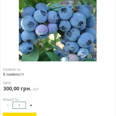
Наявність:
В наявності
Ціна :
300,00 грн.
/шт
Кількість:
-
+