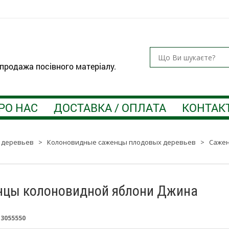
 продажа посівного матеріалу.
РО НАС
ДОСТАВКА / ОПЛАТА
КОНТАК
 деревьев
>
Колоновидные саженцы плодовых деревьев
>
Сажен
цы колоновидной яблони Джина
:
3055550