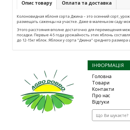
Опис товару
Оплата та доставка
Колоновидная яблоня сорта Джина – это осенний сорт, уро
размещать саженцы на участке. Даже в маленьком саду мо
Этого расстояния вполне достаточно для перемещения межд
посадки. Первые 4-5 года урожайность этих яблонь составл
до 12-15кг яблок. Яблоки у сорта "Джина" среднего размер
ІНФОРМАЦІЯ
Головна
Товари
Контакти
Про нас
Відгуки