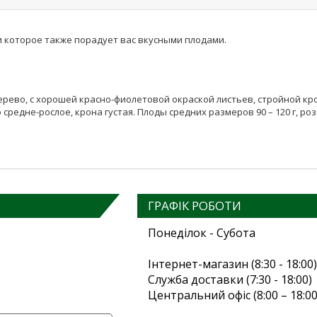
 которое также порадует вас вкусными плодами.
рево, с хорошей красно-фиолетовой окраской листьев, стройной кр
 средне-рослое, крона густая. Плоды средних размеров 90 – 120 г, р
ГРАФІК РОБОТИ
Понеділок - Субота
Інтернет-магазин (8:30 - 18:00)
Служба доставки (7:30 - 18:00)
Центральний офіс (8:00 – 18:00