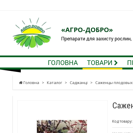
«АГРО-ДОБРО»
Препарати для захисту рослин,
ГОЛОВНА
ТОВАРИ
П
Головна
>
Каталог
>
Саджанці
>
Саженцы плодовых
Сажен
Код товару