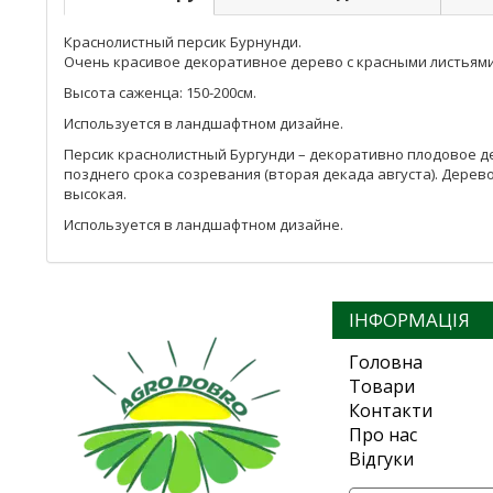
Краснолистный персик Бурнунди.
Очень красивое декоративное дерево с красными листьями
Высота саженца: 150-200см.
Используется в ландшафтном дизайне.
Персик краснолистный Бургунди – декоративно плодовое де
позднего срока созревания (вторая декада августа). Дерево
высокая.
Используется в ландшафтном дизайне.
ІНФОРМАЦІЯ
Головна
Товари
Контакти
Про нас
Відгуки