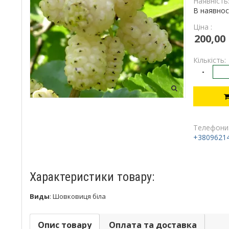
Наявність
В наявнос
Ціна :
200,00
Кількість:
-
Телефони
+3809621
Характеристики товару:
Виды
:
Шовковиця біла
Опис товару
Оплата та доставка