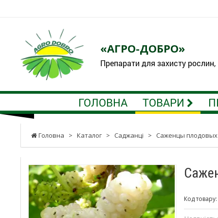
«АГРО-ДОБРО»
Препарати для захисту рослин,
ГОЛОВНА
ТОВАРИ
П
Головна
>
Каталог
>
Саджанці
>
Саженцы плодовых
Сажен
Код товару