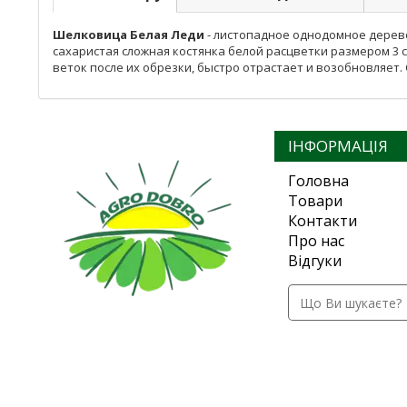
Шелковица
Белая Леди
- листопадное однодомное дерево
сахаристая сложная костянка белой расцветки размером 3 с
веток после их обрезки, быстро отрастает и возобновляет
ІНФОРМАЦІЯ
Головна
Товари
Контакти
Про нас
Відгуки