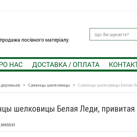
 продажа посівного матеріалу.
РО НАС
ДОСТАВКА / ОПЛАТА
КОНТАК
 деревьев
>
Саженцы шелковицы
>
Саженцы шелковицы Белая Ле
цы шелковицы Белая Леди, привитая
:
3055531