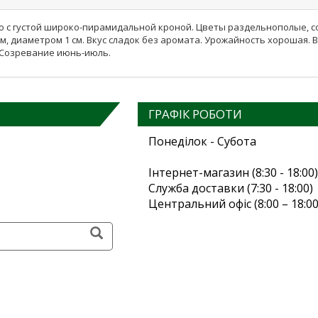
 с густой широко-пирамидальной кроной. Цветы раздельнополые, соб
м, диаметром 1 см. Вкус сладок без аромата. Урожайность хорошая.
. Созревание июнь-июль.
ГРАФІК РОБОТИ
Понеділок - Субота
Інтернет-магазин (8:30 - 18:00)
Служба доставки (7:30 - 18:00)
Центральний офіс (8:00 – 18:00