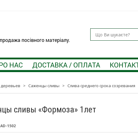
 продажа посівного матеріалу.
РО НАС
ДОСТАВКА / ОПЛАТА
КОНТАК
 деревьев
>
Саженцы сливы
>
Слива среднего срока созревания
цы сливы «Формоза» 1лет
:
AD-1502