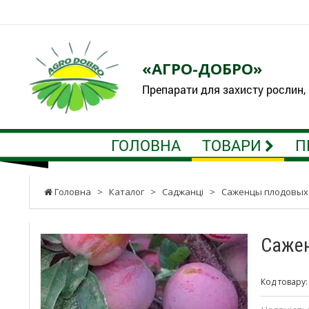
«АГРО-ДОБРО»
Препарати для захисту рослин,
ГОЛОВНА
ТОВАРИ
П
Головна
>
Каталог
>
Саджанці
>
Саженцы плодовых
Сажен
Код товару