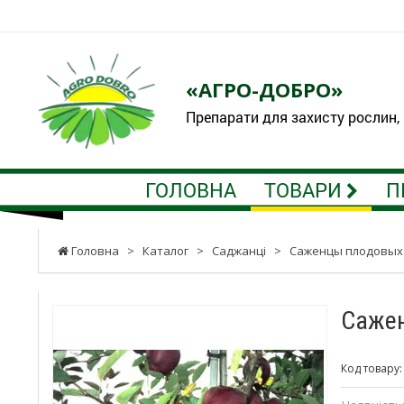
«АГРО-ДОБРО»
Препарати для захисту рослин,
ГОЛОВНА
ТОВАРИ
П
Головна
>
Каталог
>
Саджанці
>
Саженцы плодовых
Сажен
Код товару