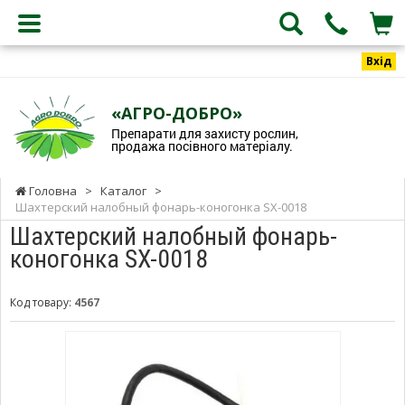
Вхід
«АГРО-ДОБРО»
Препарати для захисту рослин,
продажа посівного матеріалу.
Головна
>
Каталог
>
Шахтерский налобный фонарь-коногонка SX-0018
Шахтерский налобный фонарь-
коногонка SX-0018
Код товару:
4567