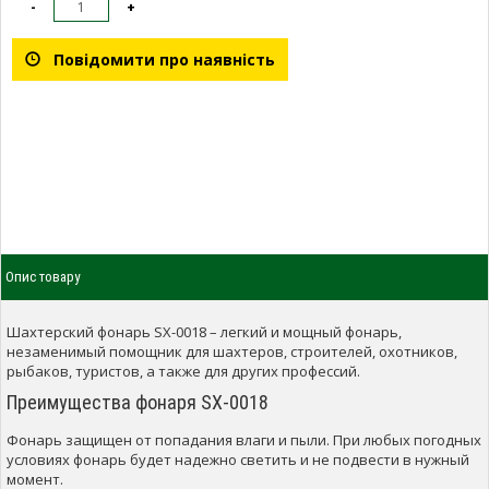
-
+
Повідомити про наявність
Опис товару
Шахтерский фонарь SX-0018 – легкий и мощный фонарь,
незаменимый помощник для шахтеров, строителей, охотников,
рыбаков, туристов, а также для других профессий.
Преимущества фонаря SX-0018
Фонарь защищен от попадания влаги и пыли.
При любых погодных
условиях фонарь будет надежно светить и не подвести в нужный
момент.