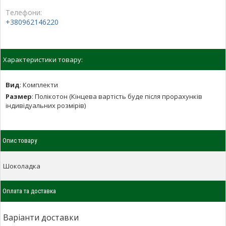
Телефони:
+380962146220
Характеристики товару:
Вид
:
Комплекти
Размер
:
Полікотон (Кінцева вартість буде після прорахунків
індивідуальних розмірів)
Опис товару
Шоколадка
Оплата та доставка
Варіанти доставки