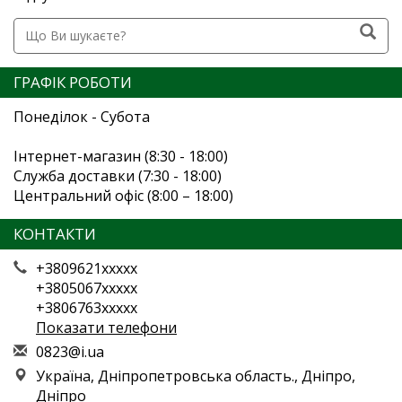
ГРАФІК РОБОТИ
Понеділок - Субота
Інтернет-магазин (8:30 - 18:00)
Служба доставки (7:30 - 18:00)
Центральний офіс (8:00 – 18:00)
КОНТАКТИ
+3809621xxxxx
+3805067xxxxx
+3806763xxxxx
Показати телефони
0
823
@i.
ua
Україна, Дніпропетровська область., Дніпро,
Дніпро