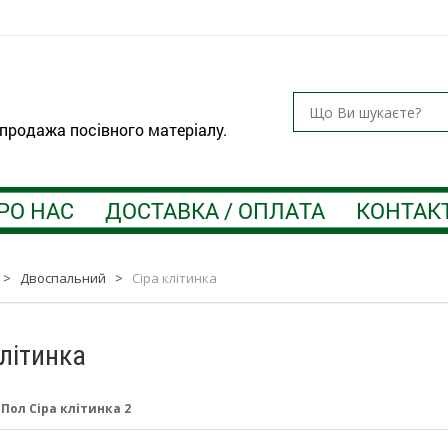
 продажа посівного матеріалу.
РО НАС
ДОСТАВКА / ОПЛАТА
КОНТАК
>
Двоспальний
>
Сіра клітинка
клітинка
:
Пол Сіра клітинка 2