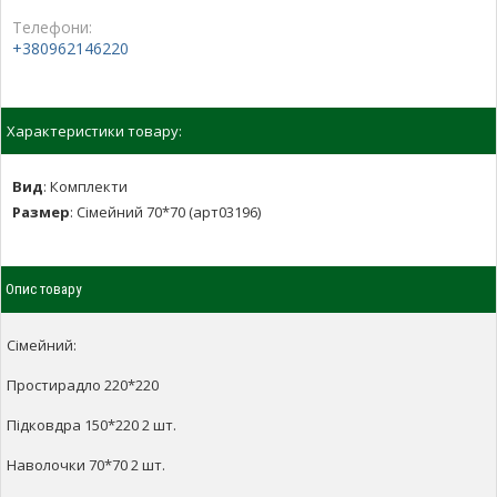
Телефони:
+380962146220
Характеристики товару:
Вид
:
Комплекти
Размер
:
Сімейний 70*70 (арт03196)
Опис товару
Сімейний:
Простирадло 220*220
Підковдра 150*220 2 шт.
Наволочки 70*70 2 шт.