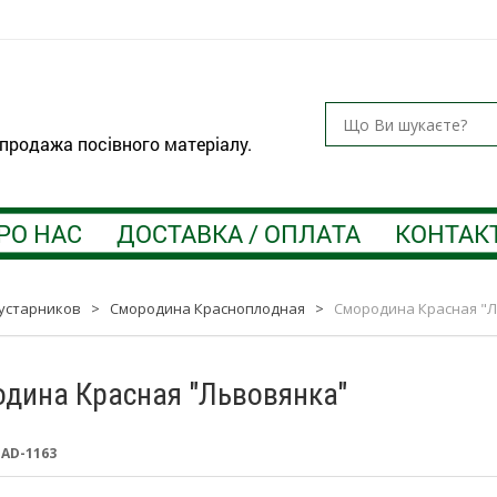
 продажа посівного матеріалу.
РО НАС
ДОСТАВКА / ОПЛАТА
КОНТАК
устарников
>
Смородина Красноплодная
>
Смородина Красная "
дина Красная "Львовянка"
:
AD-1163