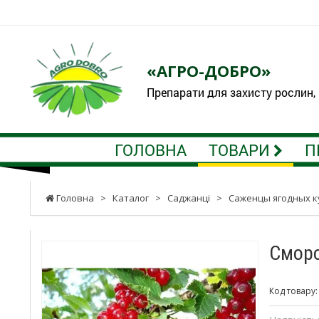
«АГРО-ДОБРО»
Препарати для захисту рослин,
ГОЛОВНА
ТОВАРИ
П
Головна
>
Каталог
>
Саджанці
>
Саженцы ягодных к
Сморо
Код товару