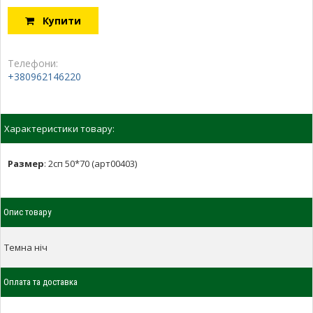
Купити
Телефони:
+380962146220
Характеристики товару:
Размер
:
2сп 50*70 (арт00403)
Опис товару
Темна ніч
Оплата та доставка