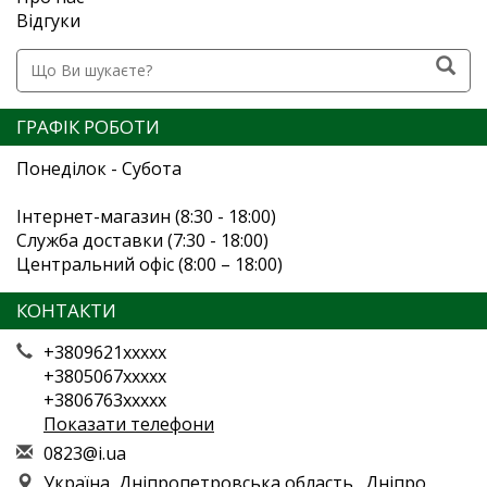
Відгуки
ГРАФІК РОБОТИ
Понеділок - Субота
Інтернет-магазин (8:30 - 18:00)
Служба доставки (7:30 - 18:00)
Центральний офіс (8:00 – 18:00)
КОНТАКТИ
+3809621xxxxx
+3805067xxxxx
+3806763xxxxx
Показати телефони
0
823
@i.
ua
Україна, Дніпропетровська область., Дніпро,