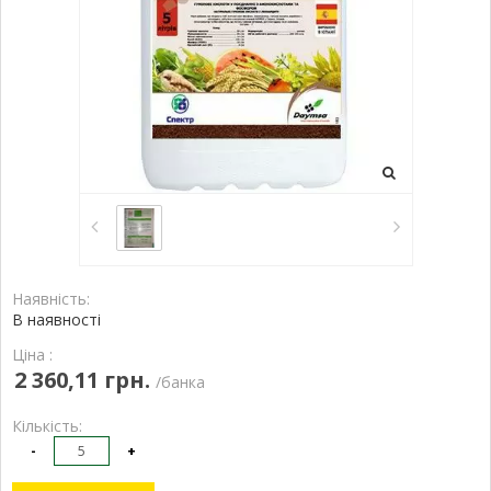
Наявність:
В наявності
Ціна :
2 360,11 грн.
/банка
Кількість:
-
+