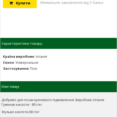
Мінімальне замовлення від 5 банка
Купити
Характеристики товару:
Країна виробник
:
Іспанія
Сезон
:
Універсальне
Застосування
:
Полі
Опис товару
Добриво для позакореневого підживлення. Виробник Іспанія.
Гумінові кислоти - 80 г/кг
Фульво кислоти 80 г/кг