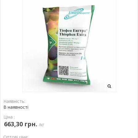
Наявність:
В наявності
Ціна :
663,30 грн.
/кг
Оптові ціни: