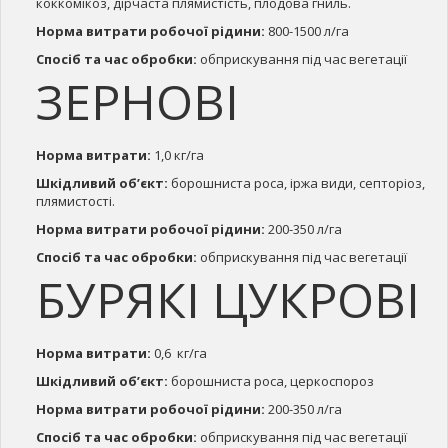
коккомікоз, дірчаста плямистість, плодова гниль.
Норма витрати робочої рідини:
800-1500 л/га
Спосіб та час обробки:
обприскування під час вегетації
ЗЕРНОВІ
Норма витрати:
1,0 кг/га
Шкідливий об’єкт:
борошниста роса, іржа види, септоріоз,
плямистості.
Норма витрати робочої рідини:
200-350 л/га
Спосіб та час обробки:
обприскування під час вегетації
БУРЯКІ ЦУКРОВІ
Норма витрати:
0,6 кг/га
Шкідливий об’єкт:
борошниста роса, церкоспороз
Норма витрати робочої рідини:
200-350 л/га
Спосіб та час обробки:
обприскування під час вегетації