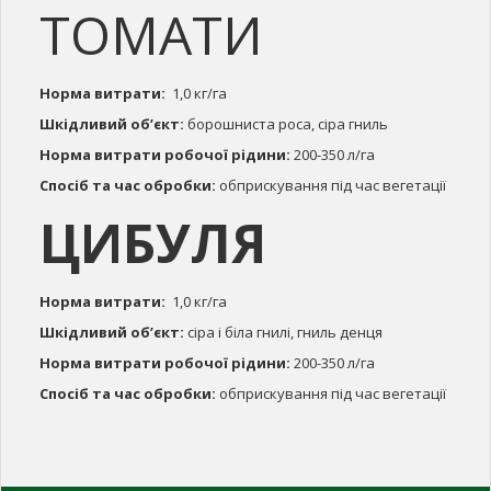
ТОМАТИ
Норма витрати:
1,0 кг/га
Шкідливий об’єкт:
борошниста роса, сіра гниль
Норма витрати робочої рідини:
200-350 л/га
Спосіб та час обробки:
обприскування під час вегетації
ЦИБУЛЯ
Норма витрати:
1,0 кг/га
Шкідливий об’єкт:
сіра і біла гнилі, гниль денця
Норма витрати робочої рідини:
200-350 л/га
Спосіб та час обробки:
обприскування під час вегетації