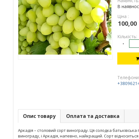
Наявність
В наявнос
Ціна :
100,00
Кількість:
-
Телефони
+3809621
Опис товару
Оплата та доставка
Аркадія – столовий сорт винограду. Ця солодка батьківська 
винограду, і Аркадія, напевно, найкращий. Сорт відноситься до