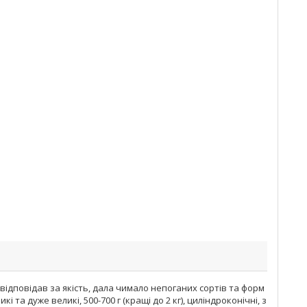
 відповідав за якість, дала чимало непоганих сортів та форм
та дуже великі, 500-700 г (кращі до 2 кг), циліндроконічні, з