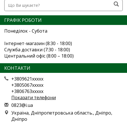
ГРАФІК РОБОТИ
Понеділок - Субота
Інтернет-магазин (8:30 - 18:00)
Служба доставки (7:30 - 18:00)
Центральний офіс (8:00 – 18:00)
КОНТАКТИ
+3809621xxxxx
+3805067xxxxx
+3806763xxxxx
Показати телефони
0
823
@i.
ua
Україна, Дніпропетровська область., Дніпро,
Дніпро