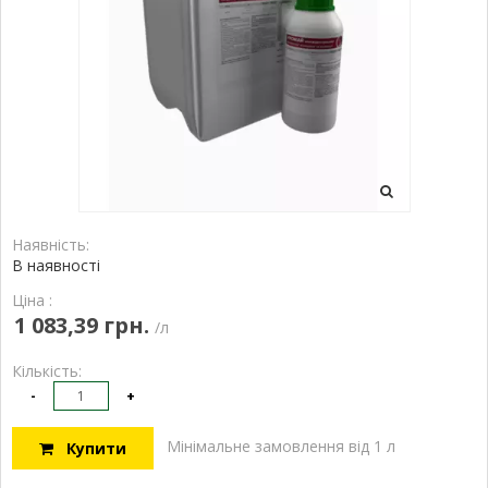
Наявність:
В наявності
Ціна :
1 083,39 грн.
/л
Кількість:
-
+
Мінімальне замовлення від 1 л
Купити