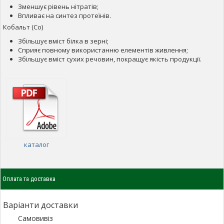
Зменшує рівень нітратів;
Впливає на синтез протеїнів.
Кобальт (Co)
Збільшує вміст білка в зерні;
Сприяє повному використанню елементів живлення;
Збільшує вміст сухих речовин, покращує якість продукції.
каталог
Оплата та доставка
Варіанти доставки
Самовивіз