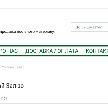
 продажа посівного матеріалу.
РО НАС
ДОСТАВКА / ОПЛАТА
КОНТАК
>
Урожай Залізо
й Залізо
:
1101