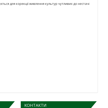
ується для корекції живлення культур чутливих до нестачі
КОНТАКТИ