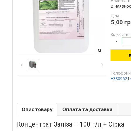
Наявність
В наявнос
Ціна :
5,00 гр
Кількість:
-
Телефони
+3809621
Опис товару
Оплата та доставка
Концентрат Заліза – 100 г/л + Сірка