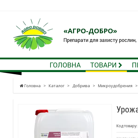
«АГРО-ДОБРО»
Препарати для захисту рослин,
ГОЛОВНА
ТОВАРИ
П
Головна
>
Каталог
>
Добрива
>
Микроудобрения
Урожа
Код товару