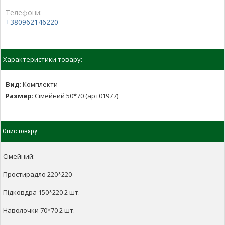
Телефони:
+380962146220
Характеристики товару:
Вид
:
Комплекти
Размер
:
Сімейний 50*70 (арт01977)
Опис товару
Сімейний:
Простирадло 220*220
Підковдра 150*220 2 шт.
Наволочки 70*70 2 шт.