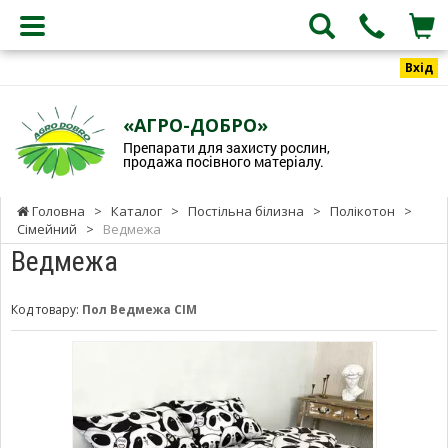
Вхід
«АГРО-ДОБРО»
Препарати для захисту рослин,
продажа посівного матеріалу.
Головна
>
Каталог
>
Постільна білизна
>
Полікотон
>
Сімейний
>
Ведмежа
Ведмежа
Код товару:
Пол Ведмежа СІМ