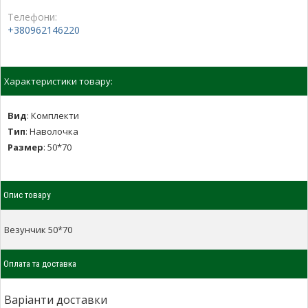
Телефони:
+380962146220
Характеристики товару:
Вид
:
Комплекти
Тип
:
Наволочка
Размер
:
50*70
Опис товару
Везунчик 50*70
Оплата та доставка
Варіанти доставки