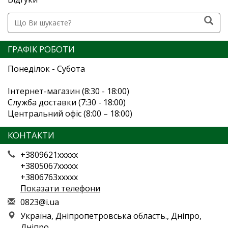
ГРАФІК РОБОТИ
Понеділок - Субота
Інтернет-магазин (8:30 - 18:00)
Служба доставки (7:30 - 18:00)
Центральний офіс (8:00 – 18:00)
КОНТАКТИ
+3809621xxxxx
+3805067xxxxx
+3806763xxxxx
Показати телефони
0
823
@i.
ua
Україна, Дніпропетровська область., Дніпро,
Дніпро