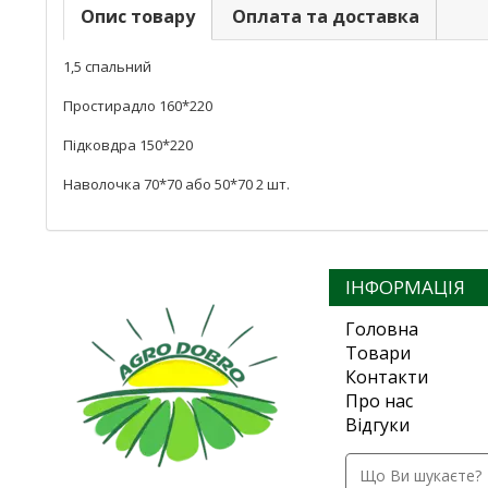
Опис товару
Оплата та доставка
1,5 спальний
Простирадло 160*220
Підковдра 150*220
Наволочка 70*70 або 50*70 2 шт.
ІНФОРМАЦІЯ
Головна
Товари
Контакти
Про нас
Відгуки