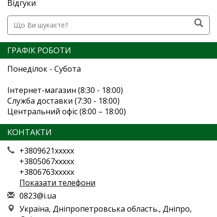
Відгуки
ГРАФІК РОБОТИ
Понеділок - Субота
Інтернет-магазин (8:30 - 18:00)
Служба доставки (7:30 - 18:00)
Центральний офіс (8:00 – 18:00)
КОНТАКТИ
+3809621xxxxx
+3805067xxxxx
+3806763xxxxx
Показати телефони
0
823
@i.
ua
Україна, Дніпропетровська область., Дніпро,