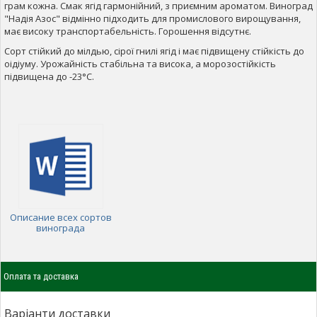
грам кожна. Смак ягід гармонійний, з приємним ароматом. Виноград
"Надія Азос" відмінно підходить для промислового вирощування,
має високу транспортабельність. Горошення відсутнє.
Сорт стійкий до мілдью, сірої гнилі ягід і має підвищену стійкість до
оідіуму. Урожайність стабільна та висока, а морозостійкість
підвищена до -23°C.
Описание всех сортов
винограда
Оплата та доставка
Варіанти доставки